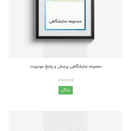
مجموعه نمایشگاهی پرسش و پاسخ مهدویت
رایگان