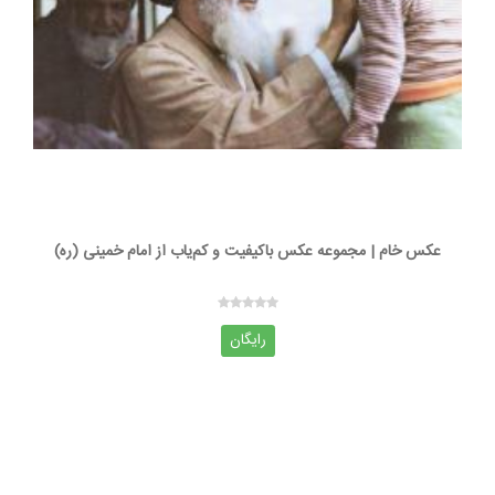
عکس خام | مجموعه عکس باکیفیت و کم‌یاب از امام خمینی (ره)
رایگان