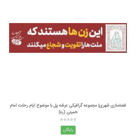
فضاسازی شهری| مجموعه گرافیکی عرشه پل با موضوع ایام رحلت امام
خمینی (ره)
رایگان