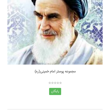
مجموعه پوستر امام خمینی(ره)
رایگان