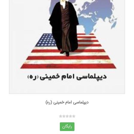
دیپلماسی امام خمینی (ره)
رایگان