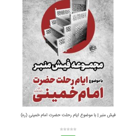
فیش منبر | با موضوع ایام رحلت حضرت امام خمینی (ره)