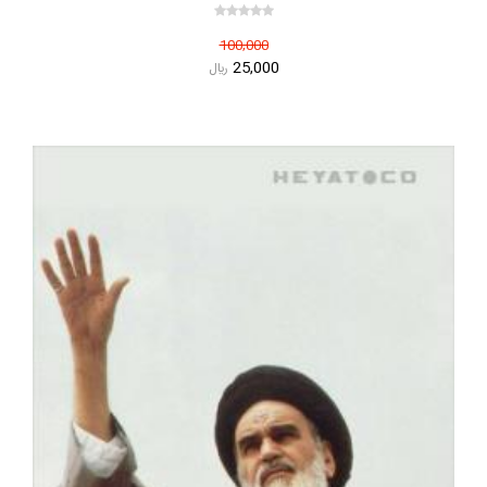
100,000
25,000
ريال