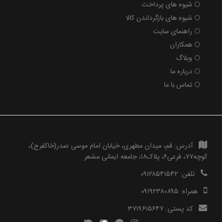
شیوه های پرداخت
شیوه های بازگرداندن کالا
راهنمای سایت
همکاران
وبلاگ
درباره ما
تماس با ما
آدرس:
قم، میدان مطهری، خیابان امام موسی صدر(خاکفرج)،
کوچه۷۷، فرعی۶، پلاک۱۸، جامعه ایمانی مشعر
تلفن:
۰۹۱۲۸۵۴۱۵۴۲
همراه:
۰۹۱۹۲۳۸۰۸۹۵
کد پستی:
۳۷۱۹۶۱۵۶۴۷