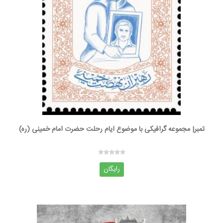
تمبر| مجموعه گرافیکی با موضوع ایام رحلت حضرت امام خمینی (ره)
رایگان