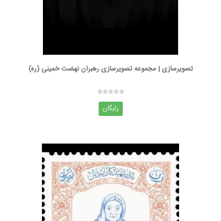
تصویرسازی | مجموعه تصویرسازی رهبران نهضت خمینی (ره)
رایگان