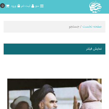
0
منو
ثبت نام
ورود
صفحه نخست
/ جستجو
نمایش فیلتر