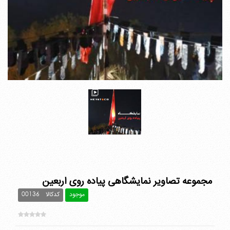
مجموعه تصاویر نمایشگاهی پیاده روی اربعین
موجود
کدکالا
00136