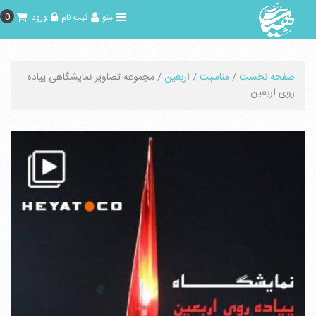
0
منو
ثبت نام
ورود
صفحه نخست
/
مناسبت
/
اربعین
/ مجموعه تصاویر نمایشگاهی پیاده
روی اربعین