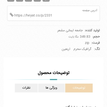
آدرس صفحه
https://heyat.co/p/2331
تولید کننده:
جامعه ایمانی مشعر
حجم:
349.83
مگا بایت
فرمت:
zip
تگ:
گرافیک محرم
اربعین
توضیحات محصول
توضیحات
ویژگی ها
نظرات