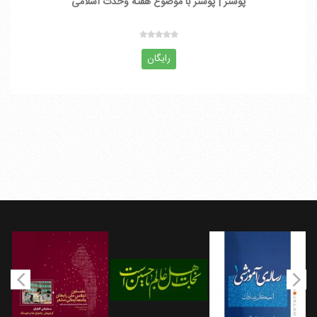
پوستر | پوستر با موضوع هفته وحدت اسلامی
رایگان