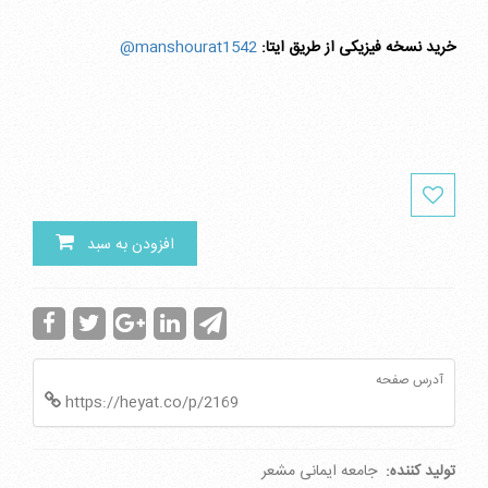
خرید نسخه فیزیکی از طریق ایتا:
manshourat1542@
افزودن به سبد
آدرس صفحه
https://heyat.co/p/2169
تولید کننده:
جامعه ایمانی مشعر