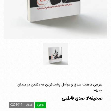
بررسی ماهیت صدق و عوامل پشت‌کردن به دشمن در میدان
مبارزه
صحیفه۲: صدق فاطمی
موجود
کدکالا
0203011