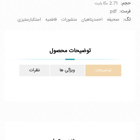
حجم:
2.71
مگا بایت
فرمت:
pdf
تگ:
صحیفه
احمدپناهیان
منشورات
فاطمیه
استکبارستیزی
توضیحات محصول
توضیحات
ویژگی ها
نظرات