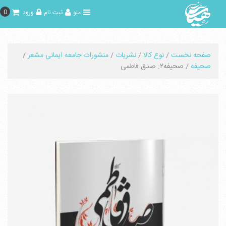
0
منو
ثبت نام
ورود
صفحه نخست
/
نوع کالا
/
نشریات
/
منشورات جامعه ایمانی مشعر
/
صحیفه
/ صحیفه۲: صدق فاطمی