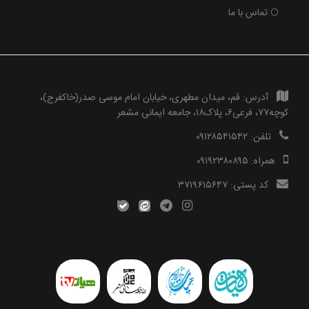
تماس با ما
آدرس:
قم، میدان مطهری، خیابان امام موسی صدر(خاکفرج)،
کوچه۷۷، فرعی۶، پلاک۱۸، جامعه ایمانی مشعر
تلفن:
۰۹۱۲۸۵۴۱۵۴۲
همراه:
۰۹۱۹۲۳۸۰۸۹۵
کد پستی:
۳۷۱۹۶۱۵۶۴۷