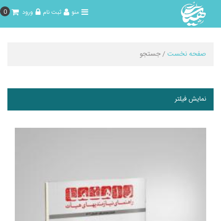
0
منو
ثبت نام
ورود
صفحه نخست
/ جستجو
نمایش فیلتر