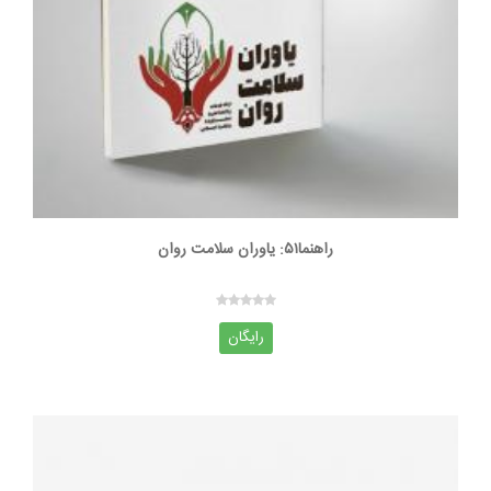
راهنما۵۱: یاوران سلامت روان
رایگان