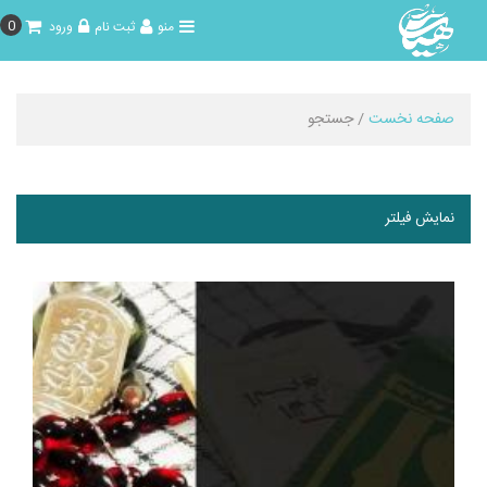
0
منو
ثبت نام
ورود
صفحه نخست
/ جستجو
نمایش فیلتر