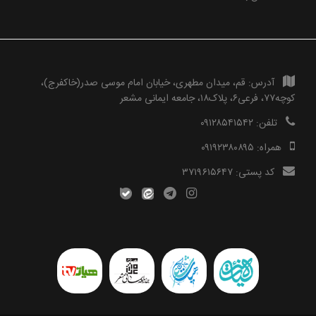
آدرس:
قم، میدان مطهری، خیابان امام موسی صدر(خاکفرج)،
کوچه۷۷، فرعی۶، پلاک۱۸، جامعه ایمانی مشعر
تلفن:
۰۹۱۲۸۵۴۱۵۴۲
همراه:
۰۹۱۹۲۳۸۰۸۹۵
کد پستی:
۳۷۱۹۶۱۵۶۴۷