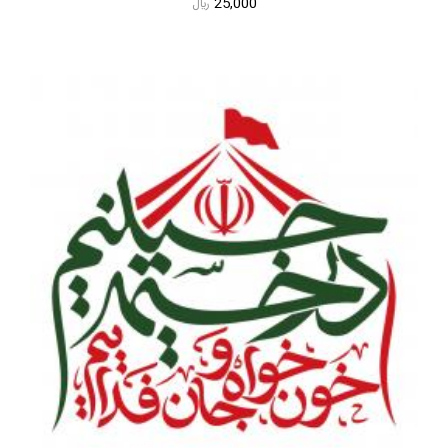
25,000
ريال