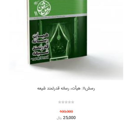
رسش۱۱: هیأت، رسانه قدرتمند شیعه
100,000
25,000
ريال