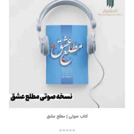
کتاب صوتی | مطلع عشق