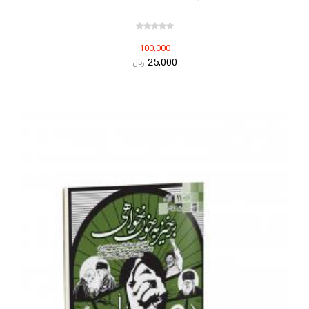
100,000
25,000
ريال