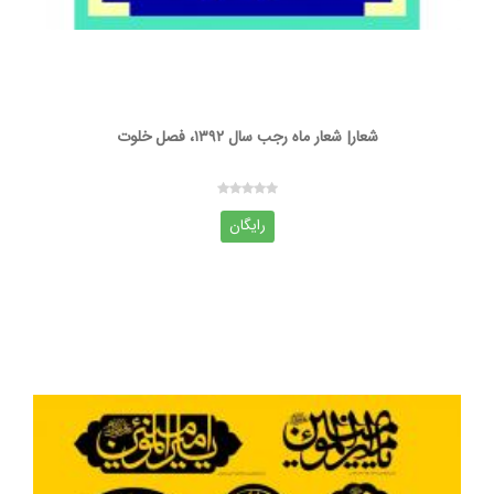
شعار| شعار ماه رجب سال ۱۳۹۲، فصل خلوت
رایگان