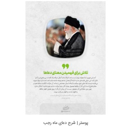
پوستر | شرح دعای ماه رجب