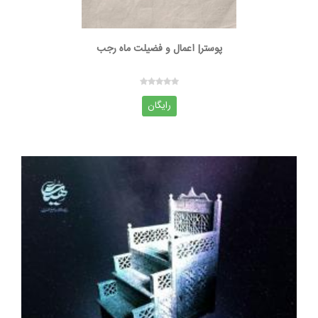
پوستر| اعمال و فضیلت ماه رجب
رایگان