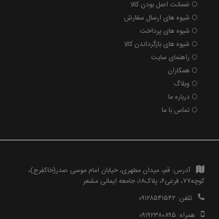
ضمانت اصل بودن کالا
شیوه های ارسال سفارش
شیوه های پرداخت
شیوه های بازگرداندن کالا
راهنمای سایت
همکاران
وبلاگ
درباره ما
تماس با ما
آدرس:
قم، میدان مطهری، خیابان امام موسی صدر(خاکفرج)،
کوچه۷۷، فرعی۶، پلاک۱۸، جامعه ایمانی مشعر
تلفن:
۰۹۱۲۸۵۴۱۵۴۲
همراه:
۰۹۱۹۲۳۸۰۸۹۵