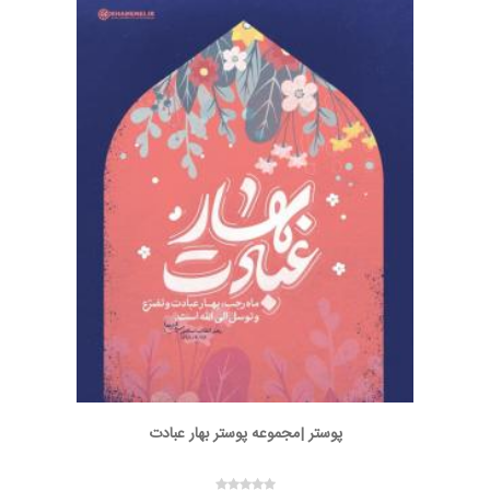
پوستر |مجموعه پوستر بهار عبادت