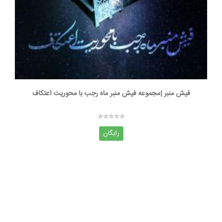
فیش منبر |مجموعه فیش منبر ماه رجب با محوریت اعتکاف
رایگان