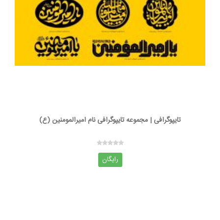
تایپوگرافی | مجموعه تایپوگرافی نام امیرالمومنین (ع)
رایگان