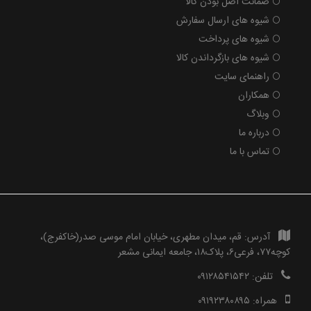
ضمانت اصل بودن کالا
شیوه های ارسال سفارش
شیوه های پرداخت
شیوه های بازگرداندن کالا
راهنمای سایت
همکاران
وبلاگ
درباره ما
تماس با ما
آدرس:
قم، میدان مطهری، خیابان امام موسی صدر(خاکفرج)،
کوچه۷۷، فرعی۶، پلاک۱۸، جامعه ایمانی مشعر
تلفن:
۰۹۱۲۸۵۴۱۵۴۲
همراه:
۰۹۱۹۲۳۸۰۸۹۵