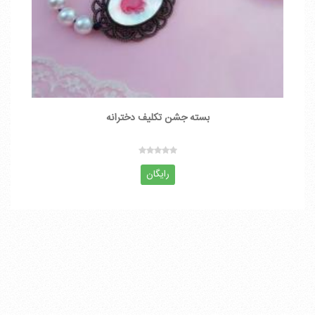
بسته جشن تکلیف دخترانه
رایگان