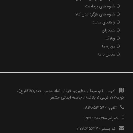
شیوه های پرداخت
شیوه های بازگرداندن کالا
راهنمای سایت
همکاران
وبلاگ
درباره ما
تماس با ما
آدرس:
قم، میدان مطهری، خیابان امام موسی صدر(خاکفرج)،
کوچه۷۷، فرعی۶، پلاک۱۸، جامعه ایمانی مشعر
تلفن:
۰۹۱۲۸۵۴۱۵۴۲
همراه:
۰۹۱۹۲۳۸۰۸۹۵
کد پستی:
۳۷۱۹۶۱۵۶۴۷