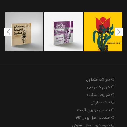
سوالات متداول
حریم خصوصی
شرایط استفاده
ثبت سفارش
تضمین بهترین قیمت
ضمانت اصل بودن کالا
شیوه های ارسال سفارش