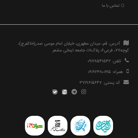
تماس با ما
آدرس:
قم، میدان مطهری، خیابان امام موسی صدر(خاکفرج)،
کوچه۷۷، فرعی۶، پلاک۱۸، جامعه ایمانی مشعر
تلفن:
۰۹۱۲۸۵۴۱۵۴۲
همراه:
۰۹۱۹۲۳۸۰۸۹۵
کد پستی:
۳۷۱۹۶۱۵۶۴۷