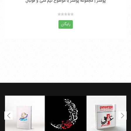
پوستر | مجموعه پوستر با موضوع تیم ملی و فوتبال
رایگان