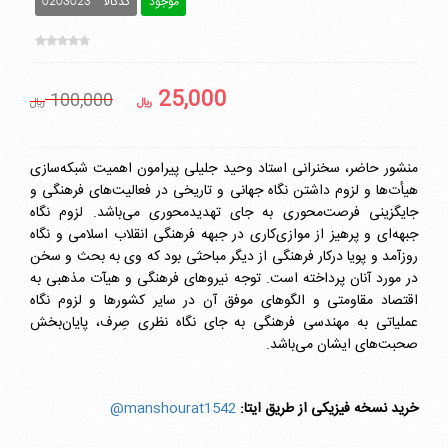
موجود
کدکالا
0203023
25,000
100,000
ريال
ريال
منشور حاضر، سخنرانی استاد وحید جلیلی پیرامون اهمیت شبکه‌سازی
هیأت‌ها و لزوم داشتن نگاه جهانی و تاریخی در فعالیت‌های فرهنگی و
جایگزینی فرصت‌محوری به جای تهدیدمحوری می‌باشد. لزوم نگاه
جبهه‌ای و پرهیز از موازی‌کاری در جبهه فرهنگی انقلاب اسلامی و نگاه
روزآمد و پویا درکار فرهنگی از دیگر مباحثی بود که وی به بحث و سخن
در مورد آنان پرداخته است. توجه نیروهای فرهنگی و هیآت مذهبی به
اقتصاد مقاومتی و الگوهای موفق آن در سایر کشورها و لزوم نگاه
عملیاتی به مهندسی فرهنگی به جای نگاه نظری صِرف، پایان‌بخش
صحبت‌های ایشان می‌باشد.
خرید نسخه فیزیکی از طریق ایتا:
manshourat1542@