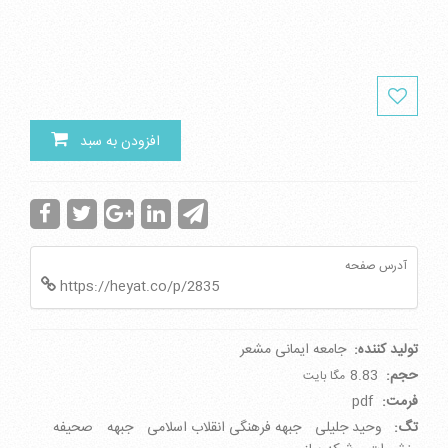
افزودن به سبد
آدرس صفحه
https://heyat.co/p/2835
تولید کننده:
جامعه ایمانی مشعر
حجم:
8.83
مگا بایت
فرمت:
pdf
تگ:
وحید جلیلی
جبهه فرهنگی انقلاب اسلامی
جبهه
صحیفه