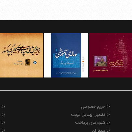
حریم خصوصی
ش
تضمین بهترین قیمت
ض
شیوه های پرداخت
ش
همکاران
و