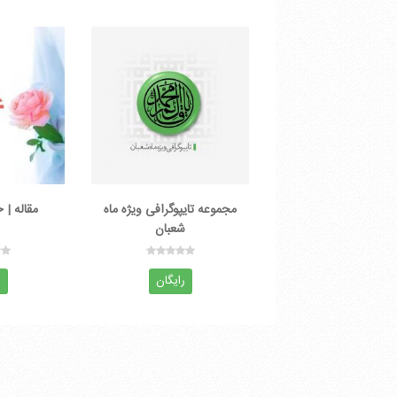
مجموعه تایپوگرافی ویژه ماه
مقاله |
شعبان
رایگان
ر