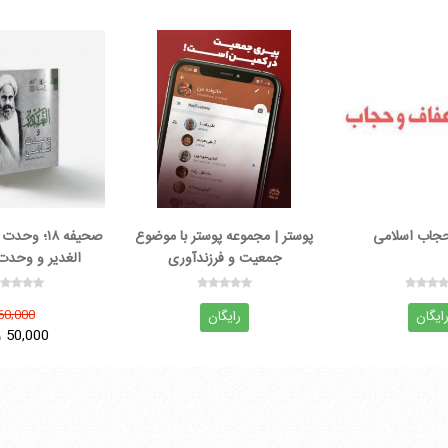
 حجاب اسلامی
پوستر | مجموعه پوستر با موضوع
جمعیت و فرزندآوری
الغدیر و وحدت
60,000
ایگان
رایگان
50,000
ر