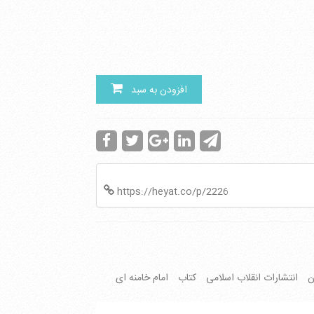
افزودن به سبد
https://heyat.co/p/2226
ن
انتشارات انقلاب اسلامی
کتاب
امام خامنه ای