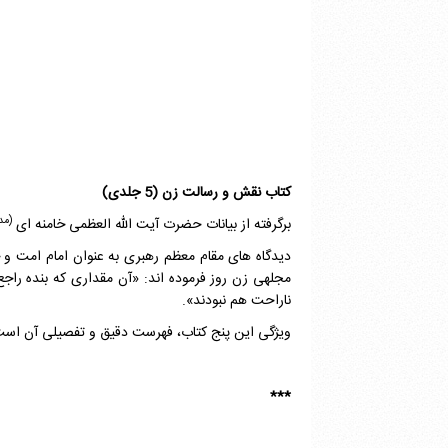
کتاب
نقش و رسالت زن (5 جلدی)
(مد
برگرفته از بیانات حضرت آیت الله العظمی خامنه ای
دیدگاه های مقام معظم رهبری به عنوان امام امت و 
مجله­ی زن روز فرموده اند: «آن مقداری که بنده راج
ناراحت هم نبودند».
ویژگی این پنج کتاب، فهرست دقیق و تفصیلی آن است ک
***