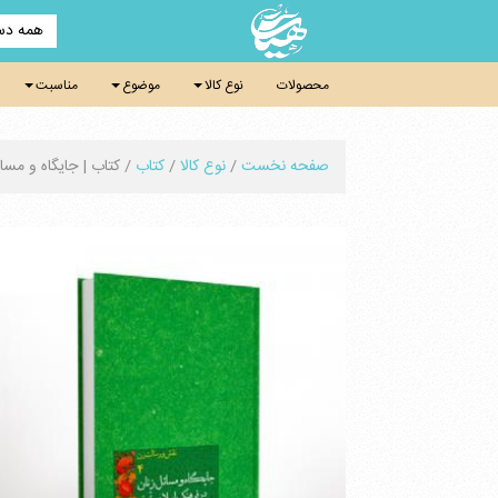
همه دس
محصولات
نوع کالا
موضوع
مناسبت
صفحه نخست
/
نوع کالا
/
کتاب
/ کتاب | جایگاه و مسا