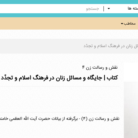
ته ها
مخاطب
ئل زنان در فرهنگ اسلام و تجدّد
نقش و رسالت زن ۴
کتاب | جایگاه و مسائل زنان در فرهنگ اسلام و تجدّد
نقش و رسالت زن (۴) - برگرفته از بیانات حضرت آیت الله العظمی خامنه ای (مدظله العالی) رهبر معظم انقلاب اسلامی