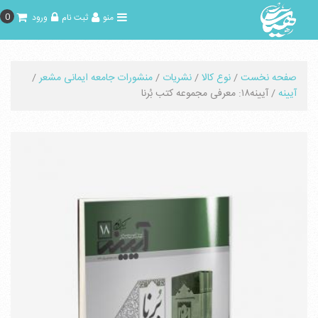
0
منو
ثبت نام
ورود
صفحه نخست
/
نوع کالا
/
نشریات
/
منشورات جامعه ایمانی مشعر
/
آیینه
/ آیینه۱۸: معرفی مجموعه کتب بُرنا