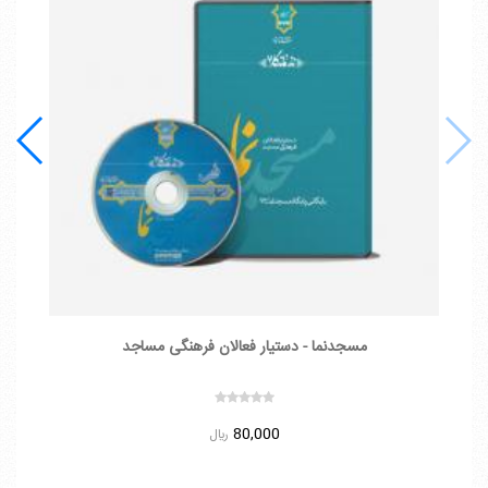
مسجدنما - دستیار فعالان فرهنگی مساجد
کلی
80,000
ريال