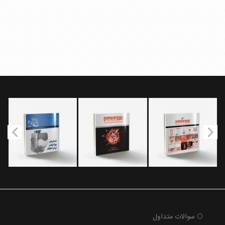
سوالات متداول