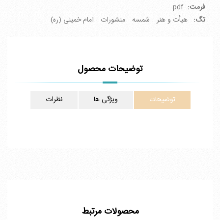
فرمت:
pdf
تگ:
هیأت و هنر
شمسه
منشورات
امام خمینی (ره)
توضیحات محصول
توضیحات
ویژگی ها
نظرات
محصولات مرتبط