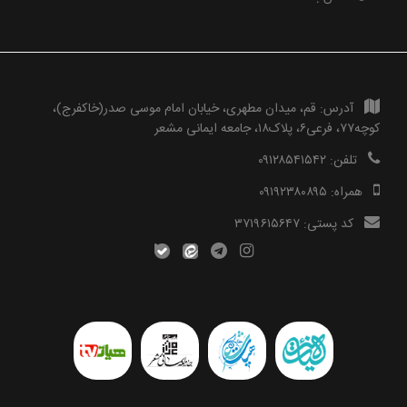
آدرس:
قم، میدان مطهری، خیابان امام موسی صدر(خاکفرج)،
کوچه۷۷، فرعی۶، پلاک۱۸، جامعه ایمانی مشعر
تلفن:
۰۹۱۲۸۵۴۱۵۴۲
همراه:
۰۹۱۹۲۳۸۰۸۹۵
کد پستی:
۳۷۱۹۶۱۵۶۴۷