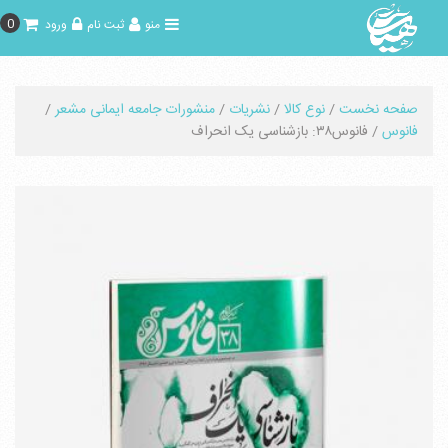
0
منو
ثبت نام
ورود
صفحه نخست
/
نوع کالا
/
نشریات
/
منشورات جامعه ایمانی مشعر
/
فانوس
/ فانوس۳۸: بازشناسی یک انحراف