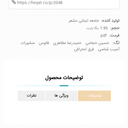
https://heyat.co/p/2048
تولید کننده:
جامعه ایمانی مشعر
حجم:
1.86
مگا بایت
فرمت:
pdf
تگ:
حسین حجامی
حمیدرضا مظاهری
فانوس
منشورات
آسیب شناسی
فرق انحرافی
توضیحات محصول
توضیحات
ویژگی ها
نظرات