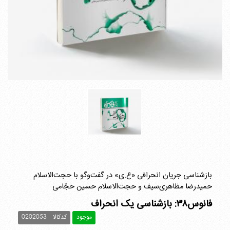
بازشناسی جریان انحرافی «ع.ی» در گفت‌وگو با حجت‌الاسلام
حمیدرضا مظاهری‌سیف و حجت‌الاسلام حسین حجّامی
فانوس۳۸: بازشناسی یک انحراف
موجود
کدکالا
0202053