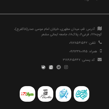
آدرس:
قم، میدان مطهری، خیابان امام موسی صدر(خاکفرج)،
کوچه۷۷، فرعی۶، پلاک۱۸، جامعه ایمانی مشعر
تلفن:
۰۹۱۲۸۵۴۱۵۴۲
همراه:
۰۹۱۹۲۳۸۰۸۹۵
کد پستی:
۳۷۱۹۶۱۵۶۴۷