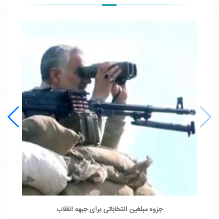
جزوه مبلغین انتخاباتی برای جبهه انقلاب