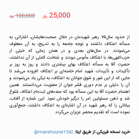
25,000
100,000
ريال
ريال
از حدود سال۷۵ رهبر شهیدمان در خلال صحبت‌هایشان، اشاراتی به
مسأله اعتکاف داشتند و توجه جامعه را به تدریج، به آن معطوف
می‌نمودند. در سال‌های بعدی و در همان زمانی که خیلی از
حزب‌اللهی‌ها، با اعتکاف مأنوس نبودند و شناخت کاملی از آن نداشتند،
حضرت آقا به مسأله اعتکاف بهای بیشتری دادند و روز به روز بر
تأکیدات و تأییدات شهید امام خامنه‌ای بر اعتکاف افزوده می‌شد تا
جایی که از این شور و شوق جوانان به اعتکاف، به نیکی یاد می‌نمودند و
آن را دلیلی بر عدم دوری قشر جوان از معنویت می‌دانستند. همین
اهتمام حضرت آقا به این مسأله بود که صف‌های ثبت‌نام اعتکاف شلوغ
شد و ذهن مسئولین امر را درگیر خودش نمود. این شماره از آفتاب،
بیاناتی را که رهبر شهید در آن اشاره‌ای به اعتکاف داشتند، جمع‌آوری
نموده است که تقدیم محضر عزیزان می‌گردد.
خرید نسخه فیزیکی از طریق ایتا:
manshourat1542@